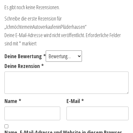
Es gibt noch keine Rezensionen.
Schreibe die erste Rezension für
„IchmöchtemeinAutoverkaufeninPlüderhausen“
Deine E-Mail-Adresse wird nicht veröffentlicht.
Erforderliche Felder
sind mit
*
markiert
Deine Bewertung
*
Deine Rezension
*
Name
*
E-Mail
*
Name, E-Mail-Adresse und Website in diesem Browser