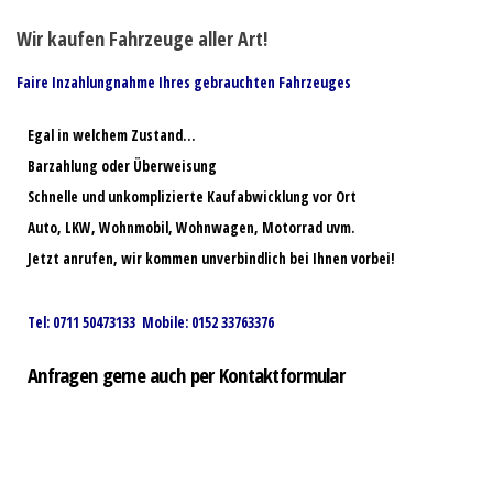
Wir kaufen Fahrzeuge aller Art!
Faire Inzahlungnahme Ihres gebrauchten Fahrzeuges
Egal in welchem Zustand…
Barzahlung oder Überweisung
Schnelle und unkomplizierte Kaufabwicklung vor Ort
Auto, LKW, Wohnmobil, Wohnwagen, Motorrad uvm.
Jetzt anrufen, wir kommen unverbindlich bei Ihnen vorbei!
Tel: 0711 50473133 Mobile: 0152 33763376
Anfragen gerne auch per Kontaktformular