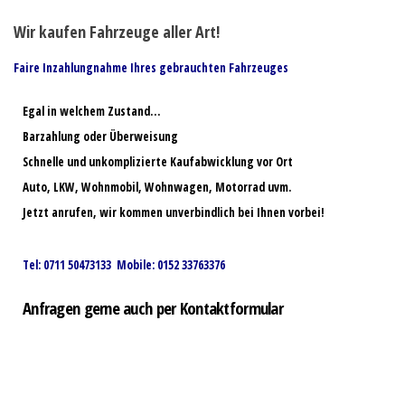
Wir kaufen Fahrzeuge aller Art!
Faire Inzahlungnahme Ihres gebrauchten Fahrzeuges
Egal in welchem Zustand…
Barzahlung oder Überweisung
Schnelle und unkomplizierte Kaufabwicklung vor Ort
Auto, LKW, Wohnmobil, Wohnwagen, Motorrad uvm.
Jetzt anrufen, wir kommen unverbindlich bei Ihnen vorbei!
Tel: 0711 50473133 Mobile: 0152 33763376
Anfragen gerne auch per Kontaktformular