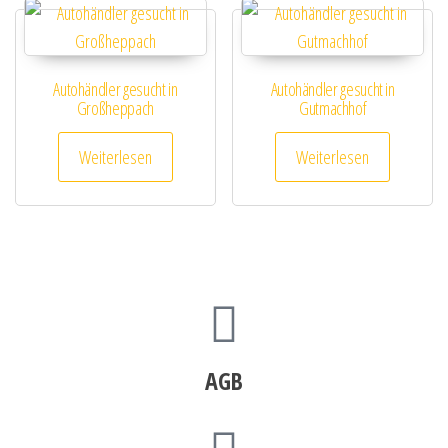
Autohändler gesucht in
Autohändler gesucht in
Großheppach
Gutmachhof
Weiterlesen
Weiterlesen
AGB