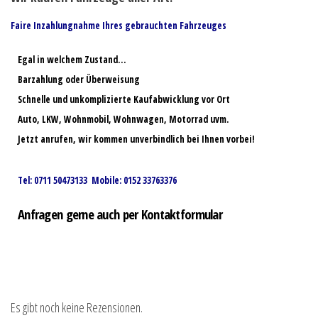
Faire Inzahlungnahme Ihres gebrauchten Fahrzeuges
Egal in welchem Zustand…
Barzahlung oder Überweisung
Schnelle und unkomplizierte Kaufabwicklung vor Ort
Auto, LKW, Wohnmobil, Wohnwagen, Motorrad uvm.
Jetzt anrufen, wir kommen unverbindlich bei Ihnen vorbei!
Tel: 0711 50473133 Mobile: 0152 33763376
Anfragen gerne auch per Kontaktformular
Es gibt noch keine Rezensionen.