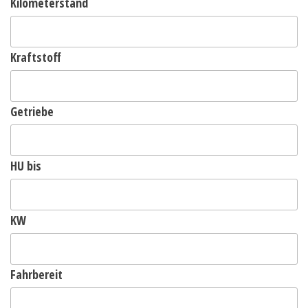
Kilometerstand
Kraftstoff
Getriebe
HU bis
KW
Fahrbereit