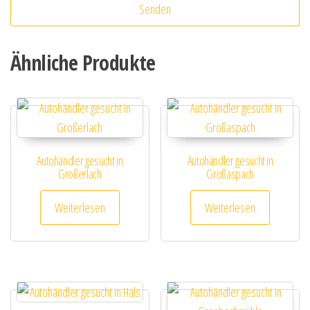
Ähnliche Produkte
Autohändler gesucht in
Autohändler gesucht in
Großerlach
Großaspach
Weiterlesen
Weiterlesen