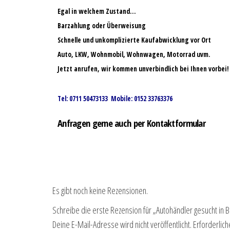
Egal in welchem Zustand…
Barzahlung oder Überweisung
Schnelle und unkomplizierte Kaufabwicklung vor Ort
Auto, LKW, Wohnmobil, Wohnwagen, Motorrad uvm.
Jetzt anrufen, wir kommen unverbindlich bei Ihnen vorbei!
Tel: 0711 50473133 Mobile: 0152 33763376
Anfragen gerne auch per Kontaktformular
Es gibt noch keine Rezensionen.
Schreibe die erste Rezension für „Autohändler gesucht in 
Deine E-Mail-Adresse wird nicht veröffentlicht.
Erforderlich