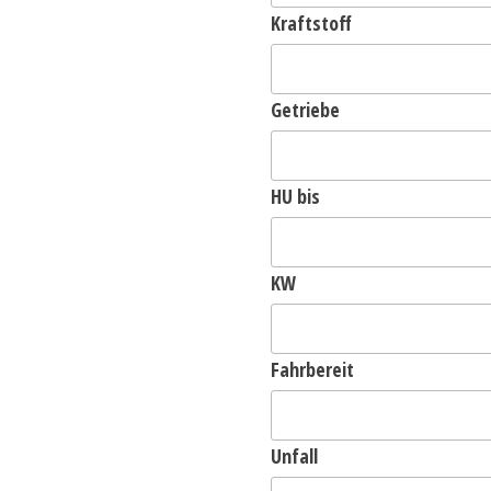
Kraftstoff
Getriebe
HU bis
KW
Fahrbereit
Unfall