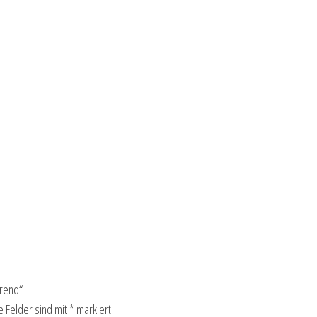
Brend“
e Felder sind mit
*
markiert