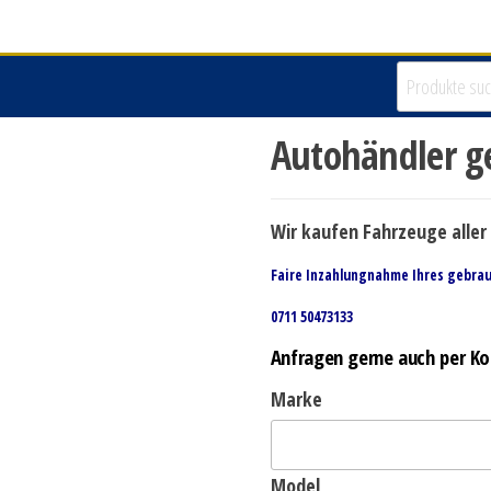
Autohändler g
Wir kaufen Fahrzeuge aller 
Faire Inzahlungnahme Ihres gebra
0711 50473133
Anfragen gerne auch per Ko
Marke
Model