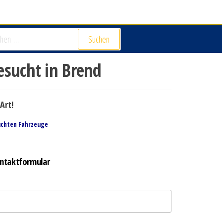
Suchen
esucht in Brend
Art!
uchten Fahrzeuge
ntaktformular