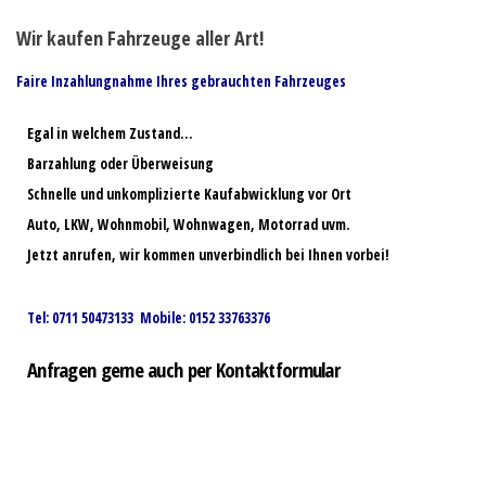
Wir kaufen Fahrzeuge aller Art!
Faire Inzahlungnahme Ihres gebrauchten Fahrzeuges
Egal in welchem Zustand…
Barzahlung oder Überweisung
Schnelle und unkomplizierte Kaufabwicklung vor Ort
Auto, LKW, Wohnmobil, Wohnwagen, Motorrad uvm.
Jetzt anrufen, wir kommen unverbindlich bei Ihnen vorbei!
Tel: 0711 50473133 Mobile: 0152 33763376
Anfragen gerne auch per Kontaktformular