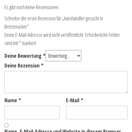
Es gibt noch keine Rezensionen.
Schreibe die erste Rezension für „Autohändler gesucht in
Bretzenacker“
Deine E-Mail-Adresse wird nicht veröffentlicht.
Erforderliche Felder
sind mit
*
markiert
Deine Bewertung
*
Deine Rezension
*
Name
*
E-Mail
*
Name, E-Mail-Adresse und Website in diesem Browser