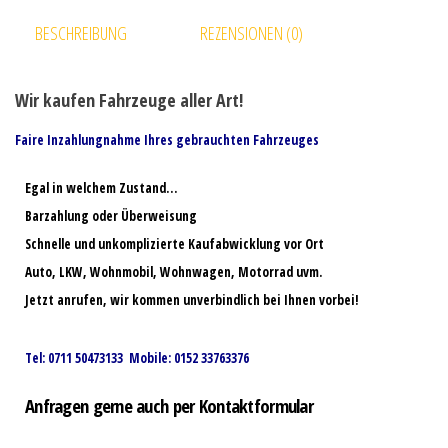
BESCHREIBUNG
REZENSIONEN (0)
Wir kaufen Fahrzeuge aller Art!
Faire Inzahlungnahme Ihres gebrauchten Fahrzeuges
Egal in welchem Zustand…
Barzahlung oder Überweisung
Schnelle und unkomplizierte Kaufabwicklung vor Ort
Auto, LKW, Wohnmobil, Wohnwagen, Motorrad uvm.
Jetzt anrufen, wir kommen unverbindlich bei Ihnen vorbei!
Tel: 0711 50473133 Mobile: 0152 33763376
Anfragen gerne auch per Kontaktformular