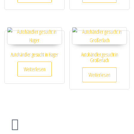
Autohändler gesucht in Hager
Autohändler gesucht in
Großerlach
Weiterlesen
Weiterlesen