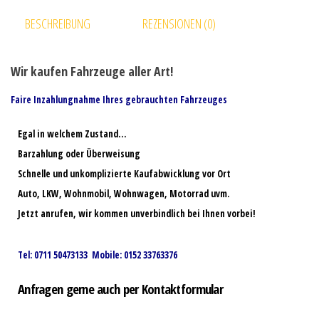
BESCHREIBUNG
REZENSIONEN (0)
Wir kaufen Fahrzeuge aller Art!
Faire Inzahlungnahme Ihres gebrauchten Fahrzeuges
Egal in welchem Zustand…
Barzahlung oder Überweisung
Schnelle und unkomplizierte Kaufabwicklung vor Ort
Auto, LKW, Wohnmobil, Wohnwagen, Motorrad uvm.
Jetzt anrufen, wir kommen unverbindlich bei Ihnen vorbei!
Tel: 0711 50473133 Mobile: 0152 33763376
Anfragen gerne auch per Kontaktformular