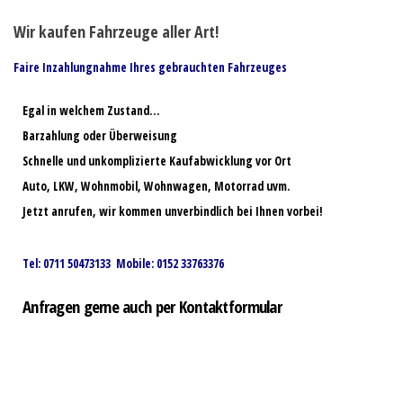
Wir kaufen Fahrzeuge aller Art!
Faire Inzahlungnahme Ihres gebrauchten Fahrzeuges
Egal in welchem Zustand…
Barzahlung oder Überweisung
Schnelle und unkomplizierte Kaufabwicklung vor Ort
Auto, LKW, Wohnmobil, Wohnwagen, Motorrad uvm.
Jetzt anrufen, wir kommen unverbindlich bei Ihnen vorbei!
Tel: 0711 50473133 Mobile: 0152 33763376
Anfragen gerne auch per Kontaktformular