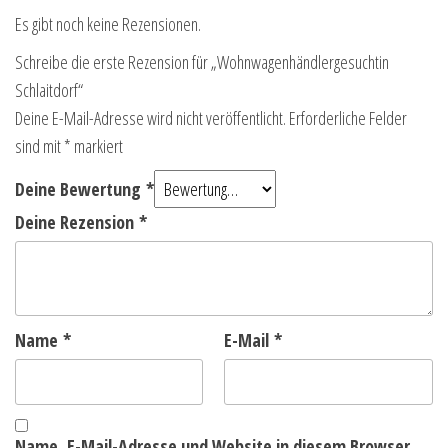
Es gibt noch keine Rezensionen.
Schreibe die erste Rezension für „Wohnwagenhändlergesuchtin
Schlaitdorf“
Deine E-Mail-Adresse wird nicht veröffentlicht.
Erforderliche Felder
sind mit
*
markiert
Deine Bewertung
*
Deine Rezension
*
Name
*
E-Mail
*
Name, E-Mail-Adresse und Website in diesem Browser