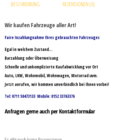
BESCHREIBUNG
REZENSIONEN (0)
Wir kaufen Fahrzeuge aller Art!
Faire Inzahlungnahme Ihres gebrauchten Fahrzeuges
Egal in welchem Zustand…
Barzahlung oder Überweisung
Schnelle und unkomplizierte Kaufabwicklung vor Ort
Auto, LKW, Wohnmobil, Wohnwagen, Motorrad uvm.
Jetzt anrufen, wir kommen unverbindlich bei Ihnen vorbei!
Tel: 0711 50473133 Mobile: 0152 33763376
Anfragen gerne auch per Kontaktformular
Es gibt noch keine Rezensionen.