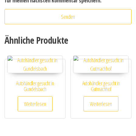
für meinen nächsten Kommentar speichern.
Ähnliche Produkte
Autohändler gesucht in
Autohändler gesucht in
Gundelsbach
Gutmachhof
Weiterlesen
Weiterlesen