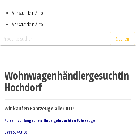
Verkauf dein Auto
Verkauf dein Auto
Suchen nach:
Suchen
Wohnwagenhändlergesuchtin
Hochdorf
Wir kaufen Fahrzeuge aller Art!
Faire Inzahlungnahme Ihres gebrauchten Fahrzeuge
0711 50473133