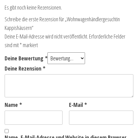
Es gibt noch keine Rezensionen.
Schreibe die erste Rezension für „Wohnwagenhändlergesuchtin
Kappishäusern“
Deine E-Mail-Adresse wird nicht veröffentlicht.
Erforderliche Felder
sind mit
*
markiert
Deine Bewertung
*
Deine Rezension
*
Name
*
E-Mail
*
Name, E-Mail-Adresse und Website in diesem Browser