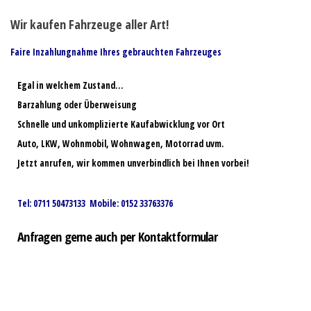
Wir kaufen Fahrzeuge aller Art!
Faire Inzahlungnahme Ihres gebrauchten Fahrzeuges
Egal in welchem Zustand…
Barzahlung oder Überweisung
Schnelle und unkomplizierte Kaufabwicklung vor Ort
Auto, LKW, Wohnmobil, Wohnwagen, Motorrad uvm.
Jetzt anrufen, wir kommen unverbindlich bei Ihnen vorbei!
Tel: 0711 50473133 Mobile: 0152 33763376
Anfragen gerne auch per Kontaktformular