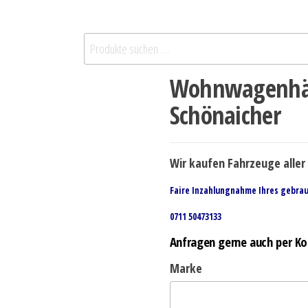
Wohnwagenhän
Schönaicher
Wir kaufen Fahrzeuge aller 
Faire Inzahlungnahme Ihres gebra
0711 50473133
Anfragen gerne auch per Ko
Marke