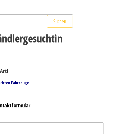
Suchen
dlergesuchtin
Art!
uchten Fahrzeuge
ntaktformular