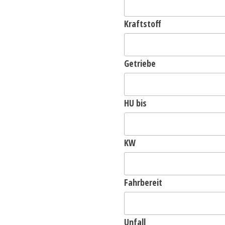
Kraftstoff
Getriebe
HU bis
KW
Fahrbereit
Unfall