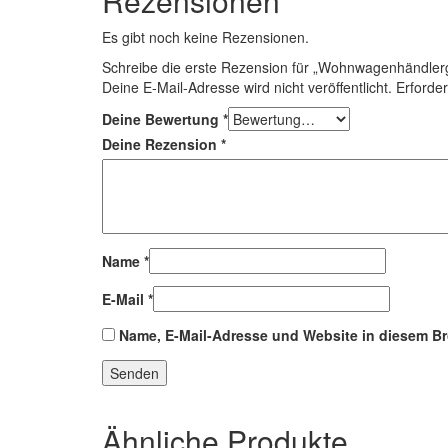
Rezensionen
Es gibt noch keine Rezensionen.
Schreibe die erste Rezension für „Wohnwagenhändler
Deine E-Mail-Adresse wird nicht veröffentlicht.
Erforder
Deine Bewertung
*
Deine Rezension
*
Name
*
E-Mail
*
Name, E-Mail-Adresse und Website in diesem B
Ähnliche Produkte