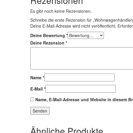
Rezensionen
Es gibt noch keine Rezensionen.
Schreibe die erste Rezension für „Wohnwagenhändler
Deine E-Mail-Adresse wird nicht veröffentlicht.
Erforder
Deine Bewertung
*
Deine Rezension
*
Name
*
E-Mail
*
Name, E-Mail-Adresse und Website in diesem B
Ähnliche Produkte