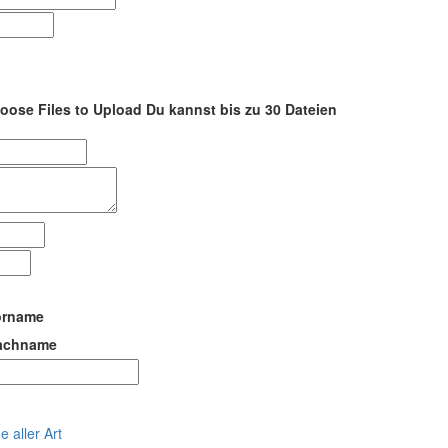
oose Files to Upload
Du kannst bis zu 30 Dateien
orname
achname
 aller Art