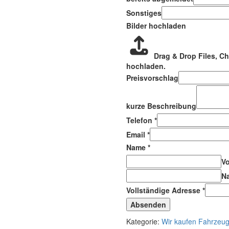
Sonstiges
Bilder hochladen
Drag & Drop Files,
Ch
hochladen.
Preisvorschlag
kurze Beschreibung
Telefon
*
Email
*
Name
*
V
N
Vollständige Adresse
*
Absenden
Kategorie:
Wir kaufen Fahrzeuge