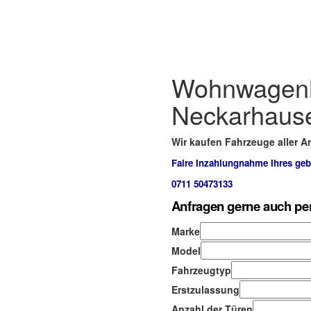
Wohnwagenh
Neckarhaus
Wir kaufen Fahrzeuge aller Ar
Faire Inzahlungnahme Ihres ge
0711 50473133
Anfragen gerne auch pe
Marke
Model
Fahrzeugtyp
Erstzulassung
Anzahl der Türen