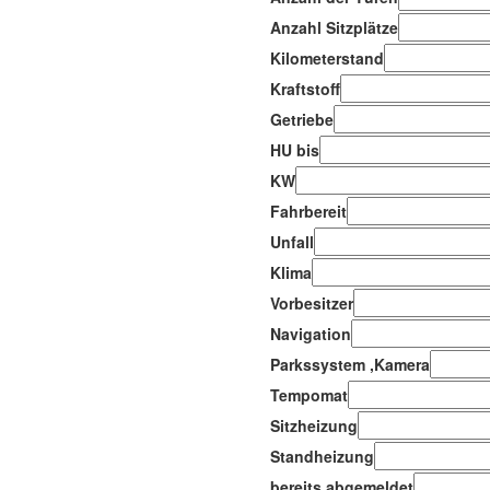
Anzahl Sitzplätze
Kilometerstand
Kraftstoff
Getriebe
HU bis
KW
Fahrbereit
Unfall
Klima
Vorbesitzer
Navigation
Parkssystem ,Kamera
Tempomat
Sitzheizung
Standheizung
bereits abgemeldet