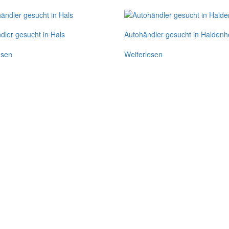
dler gesucht in Hals
Autohändler gesucht in Haldenh
esen
Weiterlesen