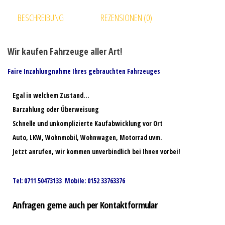
BESCHREIBUNG
REZENSIONEN (0)
Wir kaufen Fahrzeuge aller Art!
Faire Inzahlungnahme Ihres gebrauchten Fahrzeuges
Egal in welchem Zustand…
Barzahlung oder Überweisung
Schnelle und unkomplizierte Kaufabwicklung vor Ort
Auto, LKW, Wohnmobil, Wohnwagen, Motorrad uvm.
Jetzt anrufen, wir kommen unverbindlich bei Ihnen vorbei!
Tel: 0711 50473133 Mobile: 0152 33763376
Anfragen gerne auch per Kontaktformular