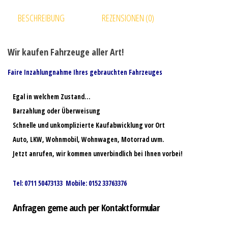
BESCHREIBUNG
REZENSIONEN (0)
Wir kaufen Fahrzeuge aller Art!
Faire Inzahlungnahme Ihres gebrauchten Fahrzeuges
Egal in welchem Zustand…
Barzahlung oder Überweisung
Schnelle und unkomplizierte Kaufabwicklung vor Ort
Auto, LKW, Wohnmobil, Wohnwagen, Motorrad uvm.
Jetzt anrufen, wir kommen unverbindlich bei Ihnen vorbei!
Tel: 0711 50473133 Mobile: 0152 33763376
Anfragen gerne auch per Kontaktformular