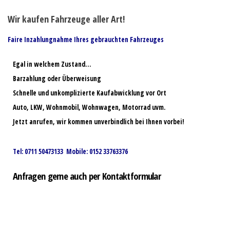
Wir kaufen Fahrzeuge aller Art!
Faire Inzahlungnahme Ihres gebrauchten Fahrzeuges
Egal in welchem Zustand…
Barzahlung oder Überweisung
Schnelle und unkomplizierte Kaufabwicklung vor Ort
Auto, LKW, Wohnmobil, Wohnwagen, Motorrad uvm.
Jetzt anrufen, wir kommen unverbindlich bei Ihnen vorbei!
Tel: 0711 50473133 Mobile: 0152 33763376
Anfragen gerne auch per Kontaktformular