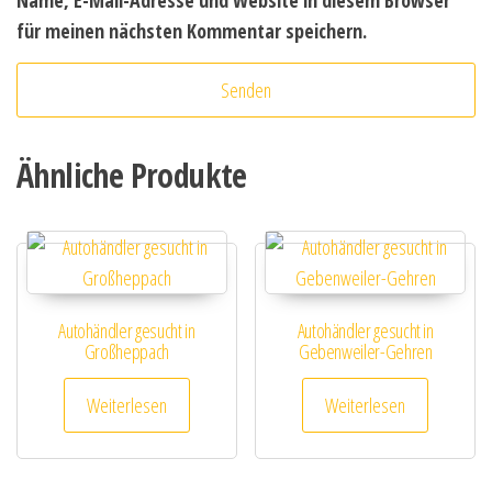
Name, E-Mail-Adresse und Website in diesem Browser
für meinen nächsten Kommentar speichern.
Ähnliche Produkte
Autohändler gesucht in
Autohändler gesucht in
Großheppach
Gebenweiler-Gehren
Weiterlesen
Weiterlesen