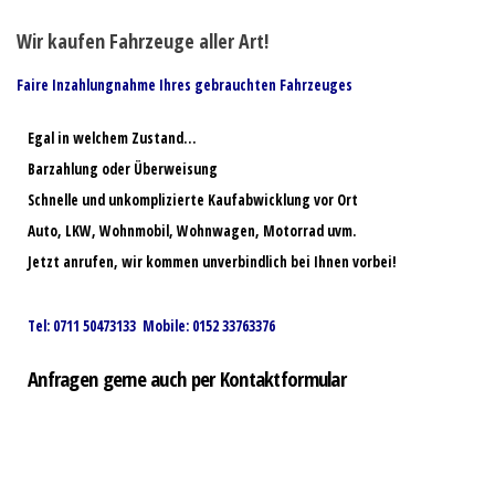
Wir kaufen Fahrzeuge aller Art!
Faire Inzahlungnahme Ihres gebrauchten Fahrzeuges
Egal in welchem Zustand…
Barzahlung oder Überweisung
Schnelle und unkomplizierte Kaufabwicklung vor Ort
Auto, LKW, Wohnmobil, Wohnwagen, Motorrad uvm.
Jetzt anrufen, wir kommen unverbindlich bei Ihnen vorbei!
Tel: 0711 50473133 Mobile: 0152 33763376
Anfragen gerne auch per Kontaktformular