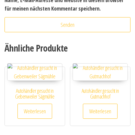
Name, E-Mail-Adresse und Website in diesem Browser
für meinen nächsten Kommentar speichern.
Ähnliche Produkte
Autohändler gesucht in
Autohändler gesucht in
Gebenweiler Sägmühle
Gutmachhof
Weiterlesen
Weiterlesen