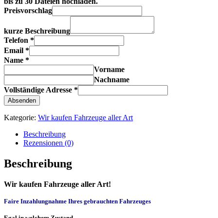
bis zu 30 Dateien hochladen.
Preisvorschlag
kurze Beschreibung
Telefon
*
Email
*
Name
*
Vorname
Nachname
Vollständige Adresse
*
Absenden
Kategorie:
Wir kaufen Fahrzeuge aller Art
Beschreibung
Rezensionen (0)
Beschreibung
Wir kaufen Fahrzeuge aller Art!
Faire Inzahlungnahme Ihres gebrauchten Fahrzeuges
Egal in welchem Zustand…