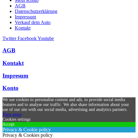
Mein Konto
AGB
Datenschutzerklärung
Impressum
Verkauf dein Auto
Kontakt
Twitter
Facebook
Youtube
AGB
Kontakt
Impresum
Konto
We use cookies to personalise content and ads, to provide social media
features and to analyse our traffic. We also share information about your
use of our site with our social media, advertising and analytics partners.
View more
Cookies settings
Accept
Privacy & Cookie policy
Privacy & Cookies policy