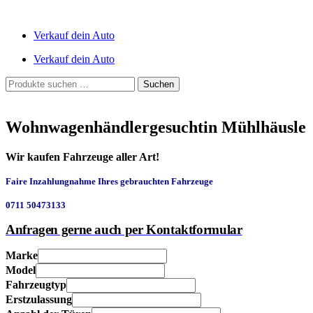
Verkauf dein Auto
Verkauf dein Auto
Suchen
Suchen
nach:
Wohnwagenhändlergesuchtin Mühlhäusle
Wir kaufen Fahrzeuge aller Art!
Faire Inzahlungnahme Ihres gebrauchten Fahrzeuge
0711 50473133
Anfragen gerne auch per Kontaktformular
Marke
Model
Fahrzeugtyp
Erstzulassung