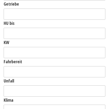
Getriebe
HU bis
KW
Fahrbereit
Unfall
Klima