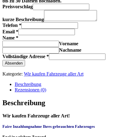
bis zu 30 Dateien hochladen.
Preisvorschlag
kurze Beschreibung
Telefon
*
Email
*
Name
*
Vorname
Nachname
Vollständige Adresse
*
Absenden
Kategorie:
Wir kaufen Fahrzeuge aller Art
Beschreibung
Rezensionen (0)
Beschreibung
Wir kaufen Fahrzeuge aller Art!
Faire Inzahlungnahme Ihres gebrauchten Fahrzeuges
Egal in welchem Zustand…