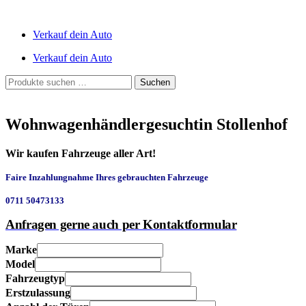
Verkauf dein Auto
Verkauf dein Auto
Suchen
Suchen
nach:
Wohnwagenhändlergesuchtin Stollenhof
Wir kaufen Fahrzeuge aller Art!
Faire Inzahlungnahme Ihres gebrauchten Fahrzeuge
0711 50473133
Anfragen gerne auch per Kontaktformular
Marke
Model
Fahrzeugtyp
Erstzulassung