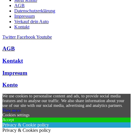
Mein Konto
AGB
Datenschutzerklärung
Impressum
Verkauf dein Auto
Kontakt
Twitter
Facebook
Youtube
AGB
Kontakt
Impresum
Konto
We use cookies to personalise content and ads, to provide social media
features and to analyse our traffic. We also share information about your
use of our site with our social media, advertising and analytics partners.
View more
Cookies settings
Accept
Privacy & Cookie policy
Privacy & Cookies policy