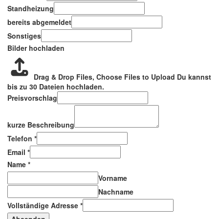
Standheizung
bereits abgemeldet
Sonstiges
Bilder hochladen
Drag & Drop Files,
Choose Files to Upload
Du kannst
bis zu 30 Dateien hochladen.
Preisvorschlag
kurze Beschreibung
Telefon
*
Email
*
Name
*
Vorname
Nachname
Vollständige Adresse
*