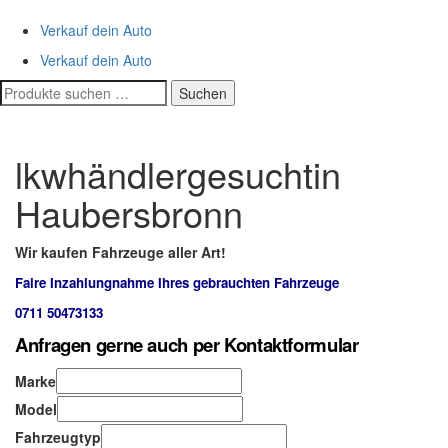
Verkauf dein Auto
Verkauf dein Auto
Suchen
Suchen
nach:
lkwhändlergesuchtin
Haubersbronn
Wir kaufen Fahrzeuge aller Art!
Faire Inzahlungnahme Ihres gebrauchten Fahrzeuge
0711 50473133
Anfragen gerne auch per Kontaktformular
Marke
Model
Fahrzeugtyp