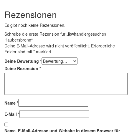
Rezensionen
Es gibt noch keine Rezensionen.
Schreibe die erste Rezension für „lkwhändlergesuchtin
Haubersbronn“
Deine E-Mail-Adresse wird nicht veröffentlicht.
Erforderliche
Felder sind mit
*
markiert
Deine Bewertung
*
Deine Rezension
*
Name
*
E-Mail
*
Name, E-Mail-Adresse und Website in diesem Browser für