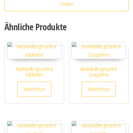
Ähnliche Produkte
Autohändler gesucht in
Autohändler gesucht in
Haldenhof
Grasgehren
Weiterlesen
Weiterlesen