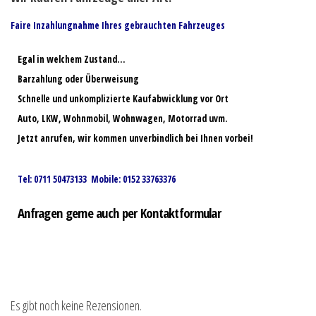
Faire Inzahlungnahme Ihres gebrauchten Fahrzeuges
Egal in welchem Zustand…
Barzahlung oder Überweisung
Schnelle und unkomplizierte Kaufabwicklung vor Ort
Auto, LKW, Wohnmobil, Wohnwagen, Motorrad uvm.
Jetzt anrufen, wir kommen unverbindlich bei Ihnen vorbei!
Tel: 0711 50473133 Mobile: 0152 33763376
Anfragen gerne auch per Kontaktformular
Es gibt noch keine Rezensionen.