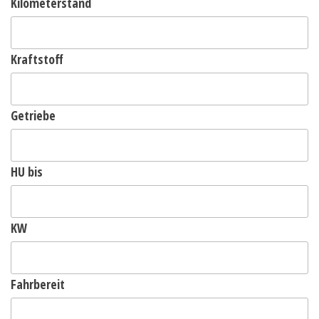
Kilometerstand
Kraftstoff
Getriebe
HU bis
KW
Fahrbereit