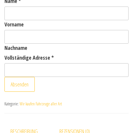
Name
*
Vorname
Nachname
Vollständige Adresse
*
Absenden
Kategorie:
Wir kaufen Fahrzeuge aller Art
BESCHREIBUNG
REZENSIONEN (0)