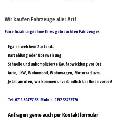
Wir kaufen Fahrzeuge aller Art!
Faire Inzahlungnahme Ihres gebrauchten Fahrzeuges
Egal in welchem Zustand…
Barzahlung oder Überweisung
Schnelle und unkomplizierte Kaufabwicklung vor Ort
Auto, LKW, Wohnmobil, Wohnwagen, Motorrad uvm.
Jetzt anrufen, wir kommen unverbindlich bei Ihnen vorbei!
Tel: 0711 50473133 Mobile: 0152 33763376
Anfragen gerne auch per Kontaktformular