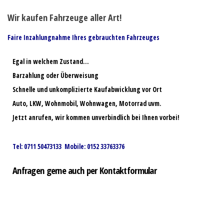
Wir kaufen Fahrzeuge aller Art!
Faire Inzahlungnahme Ihres gebrauchten Fahrzeuges
Egal in welchem Zustand…
Barzahlung oder Überweisung
Schnelle und unkomplizierte Kaufabwicklung vor Ort
Auto, LKW, Wohnmobil, Wohnwagen, Motorrad uvm.
Jetzt anrufen, wir kommen unverbindlich bei Ihnen vorbei!
Tel: 0711 50473133 Mobile: 0152 33763376
Anfragen gerne auch per Kontaktformular