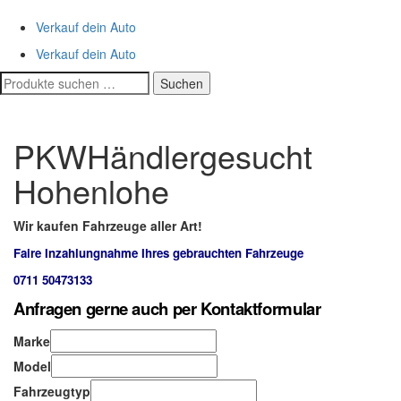
Verkauf dein Auto
Verkauf dein Auto
Suchen
Suchen
nach:
PKWHändlergesucht
Hohenlohe
Wir kaufen Fahrzeuge aller Art!
Faire Inzahlungnahme Ihres gebrauchten Fahrzeuge
0711 50473133
Anfragen gerne auch per Kontaktformular
Marke
Model
Fahrzeugtyp