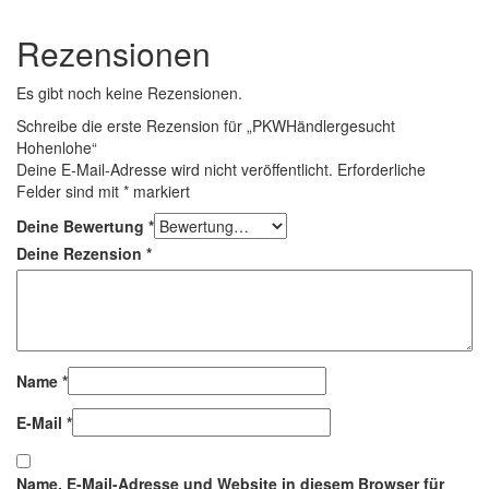
Rezensionen
Es gibt noch keine Rezensionen.
Schreibe die erste Rezension für „PKWHändlergesucht
Hohenlohe“
Deine E-Mail-Adresse wird nicht veröffentlicht.
Erforderliche
Felder sind mit
*
markiert
Deine Bewertung
*
Deine Rezension
*
Name
*
E-Mail
*
Name, E-Mail-Adresse und Website in diesem Browser für