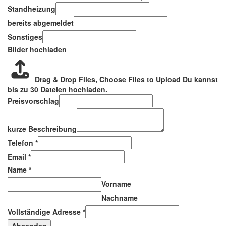
Standheizung
bereits abgemeldet
Sonstiges
Bilder hochladen
Drag & Drop Files,
Choose Files to Upload
Du kannst
bis zu 30 Dateien hochladen.
Preisvorschlag
kurze Beschreibung
Telefon
*
Email
*
Name
*
Vorname
Nachname
Vollständige Adresse
*