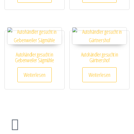
Autohändler gesucht in
Autohändler gesucht in
Gebenweiler Sägmühle
Gärtnershof
Weiterlesen
Weiterlesen