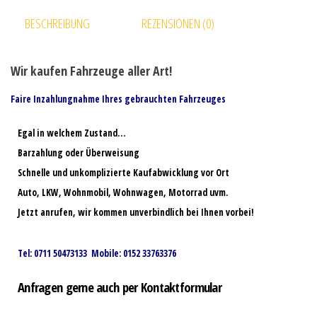
BESCHREIBUNG
REZENSIONEN (0)
Wir kaufen Fahrzeuge aller Art!
Faire Inzahlungnahme Ihres gebrauchten Fahrzeuges
Egal in welchem Zustand…
Barzahlung oder Überweisung
Schnelle und unkomplizierte Kaufabwicklung vor Ort
Auto, LKW, Wohnmobil, Wohnwagen, Motorrad uvm.
Jetzt anrufen, wir kommen unverbindlich bei Ihnen vorbei!
Tel: 0711 50473133 Mobile: 0152 33763376
Anfragen gerne auch per Kontaktformular