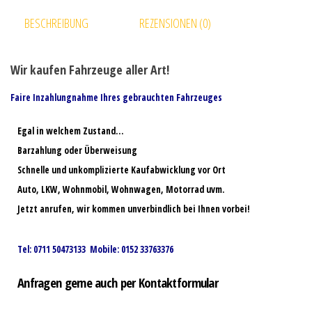
BESCHREIBUNG
REZENSIONEN (0)
Wir kaufen Fahrzeuge aller Art!
Faire Inzahlungnahme Ihres gebrauchten Fahrzeuges
Egal in welchem Zustand…
Barzahlung oder Überweisung
Schnelle und unkomplizierte Kaufabwicklung vor Ort
Auto, LKW, Wohnmobil, Wohnwagen, Motorrad uvm.
Jetzt anrufen, wir kommen unverbindlich bei Ihnen vorbei!
Tel: 0711 50473133 Mobile: 0152 33763376
Anfragen gerne auch per Kontaktformular