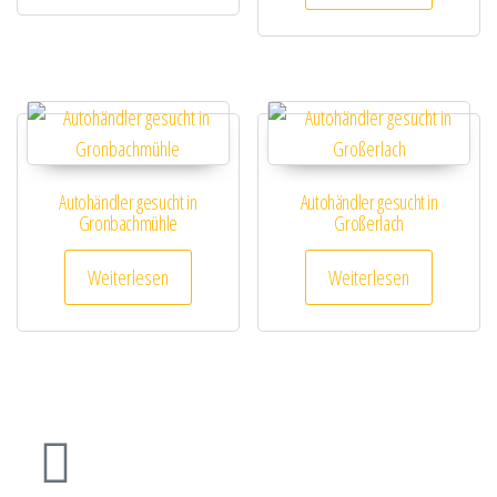
Autohändler gesucht in
Autohändler gesucht in
Gronbachmühle
Großerlach
Weiterlesen
Weiterlesen