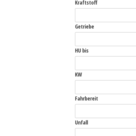
Kraftstoff
Getriebe
HU bis
KW
Fahrbereit
Unfall