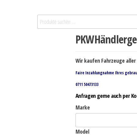
PKWHändlerge
Wir kaufen Fahrzeuge aller 
Faire Inzahlungnahme Ihres gebra
0711 50473133
Anfragen gerne auch per Ko
Marke
Model