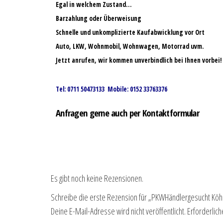
Egal in welchem Zustand…
Barzahlung oder Überweisung
Schnelle und unkomplizierte Kaufabwicklung vor Ort
Auto, LKW, Wohnmobil, Wohnwagen, Motorrad uvm.
Jetzt anrufen, wir kommen unverbindlich bei Ihnen vorbei!
Tel: 0711 50473133 Mobile: 0152 33763376
Anfragen gerne auch per Kontaktformular
Es gibt noch keine Rezensionen.
Schreibe die erste Rezension für „PKWHändlergesucht Köh
Deine E-Mail-Adresse wird nicht veröffentlicht.
Erforderlich