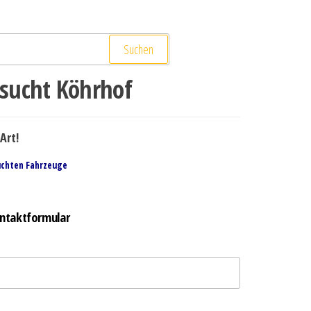
Suchen
sucht Köhrhof
Art!
uchten Fahrzeuge
ntaktformular