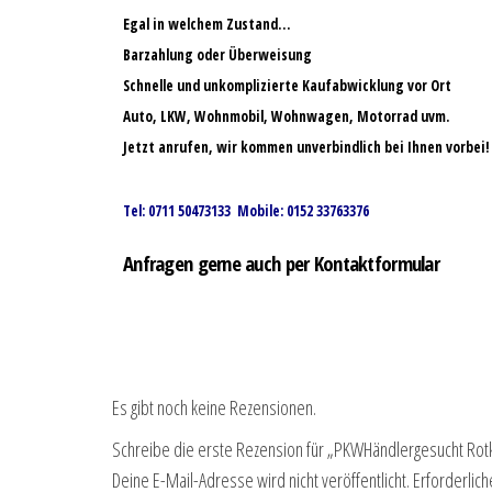
Egal in welchem Zustand…
Barzahlung oder Überweisung
Schnelle und unkomplizierte Kaufabwicklung vor Ort
Auto, LKW, Wohnmobil, Wohnwagen, Motorrad uvm.
Jetzt anrufen, wir kommen unverbindlich bei Ihnen vorbei!
Tel: 0711 50473133 Mobile: 0152 33763376
Anfragen gerne auch per Kontaktformular
Es gibt noch keine Rezensionen.
Schreibe die erste Rezension für „PKWHändlergesucht Rot
Deine E-Mail-Adresse wird nicht veröffentlicht.
Erforderlich