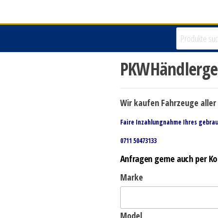
PKWHändlerges
Wir kaufen Fahrzeuge aller 
Faire Inzahlungnahme Ihres gebra
0711 50473133
Anfragen gerne auch per Ko
Marke
Model