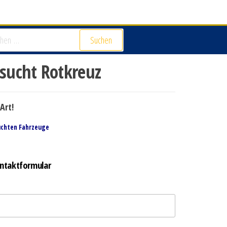
Suchen
ucht Rotkreuz
Art!
uchten Fahrzeuge
ntaktformular