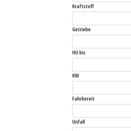
Kraftstoff
Getriebe
HU bis
KW
Fahrbereit
Unfall