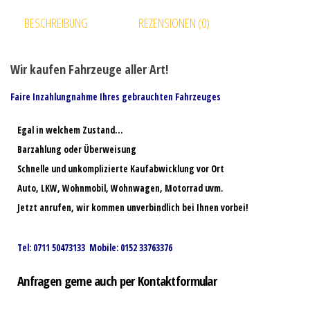
BESCHREIBUNG
REZENSIONEN (0)
Wir kaufen Fahrzeuge aller Art!
Faire Inzahlungnahme Ihres gebrauchten Fahrzeuges
Egal in welchem Zustand…
Barzahlung oder Überweisung
Schnelle und unkomplizierte Kaufabwicklung vor Ort
Auto, LKW, Wohnmobil, Wohnwagen, Motorrad uvm.
Jetzt anrufen, wir kommen unverbindlich bei Ihnen vorbei!
Tel: 0711 50473133 Mobile: 0152 33763376
Anfragen gerne auch per Kontaktformular