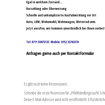
Egal in welchem Zustand…
Barzahlung oder Überweisung
Schnelle und unkomplizierte Kaufabwicklung vor Ort
Auto, LKW, Wohnmobil, Wohnwagen, Motorrad uvm.
Jetzt anrufen, wir kommen unverbindlich bei Ihnen vorbei!
Tel: 0711 50473133 Mobile: 0152 33763376
Anfragen gerne auch per Kontaktformular
Es gibt noch keine Rezensionen.
Schreibe die erste Rezension für „PKWHändlergesucht Sc
Deine E-Mail-Adresse wird nicht veröffentlicht.
Erforderlich