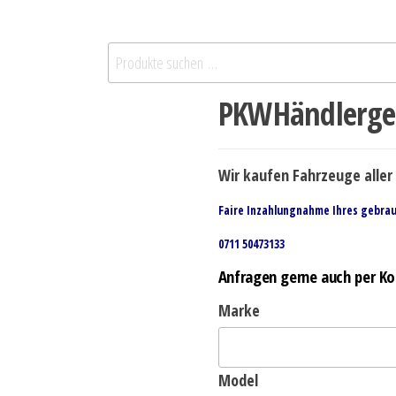
PKWHändlerge
Wir kaufen Fahrzeuge aller 
Faire Inzahlungnahme Ihres gebra
0711 50473133
Anfragen gerne auch per Ko
Marke
Model