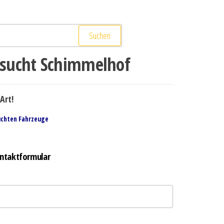
Suchen
sucht Schimmelhof
Art!
uchten Fahrzeuge
ntaktformular