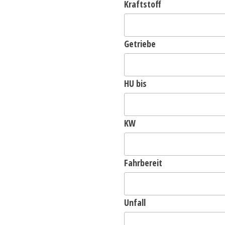
Kraftstoff
Getriebe
HU bis
KW
Fahrbereit
Unfall