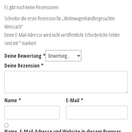
Es gibt noch keine Rezensionen.
Schreibe die erste Rezension für „Wohnwagenhändlergesuchtin
Weissach“
Deine E-Mail-Adresse wird nicht veröffentlicht.
Erforderliche Felder
sind mit
*
markiert
Deine Bewertung
*
Deine Rezension
*
Name
*
E-Mail
*
Name, E-Mail-Adresse und Website in diesem Browser