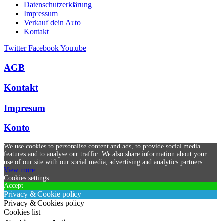
Datenschutzerklärung
Impressum
Verkauf dein Auto
Kontakt
Twitter
Facebook
Youtube
AGB
Kontakt
Impresum
Konto
We use cookies to personalise content and ads, to provide social media
features and to analyse our traffic. We also share information about your
use of our site with our social media, advertising and analytics partners.
View more
Cookies settings
Accept
Privacy & Cookie policy
Privacy & Cookies policy
Cookies list