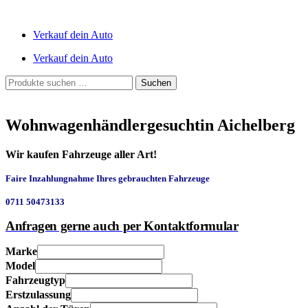
Verkauf dein Auto
Verkauf dein Auto
Suchen
Suchen
nach:
Wohnwagenhändlergesuchtin Aichelberg
Wir kaufen Fahrzeuge aller Art!
Faire Inzahlungnahme Ihres gebrauchten Fahrzeuge
0711 50473133
Anfragen gerne auch per Kontaktformular
Marke
Model
Fahrzeugtyp
Erstzulassung