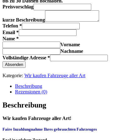
bis zu 30 Dateien hochladen.
Preisvorschlag
kurze Beschreibung
Telefon
*
Email
*
Name
*
Vorname
Nachname
Vollständige Adresse
*
Absenden
Kategorie:
Wir kaufen Fahrzeuge aller Art
Beschreibung
Rezensionen (0)
Beschreibung
Wir kaufen Fahrzeuge aller Art!
Faire Inzahlungnahme Ihres gebrauchten Fahrzeuges
Egal in welchem Zustand…