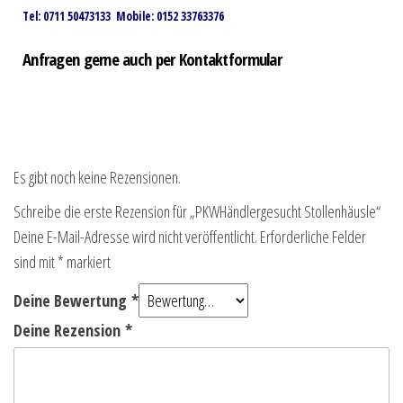
Tel: 0711 50473133 Mobile: 0152 33763376
Anfragen gerne auch per Kontaktformular
Es gibt noch keine Rezensionen.
Schreibe die erste Rezension für „PKWHändlergesucht Stollenhäusle“
Deine E-Mail-Adresse wird nicht veröffentlicht.
Erforderliche Felder
sind mit
*
markiert
Deine Bewertung
*
Deine Rezension
*