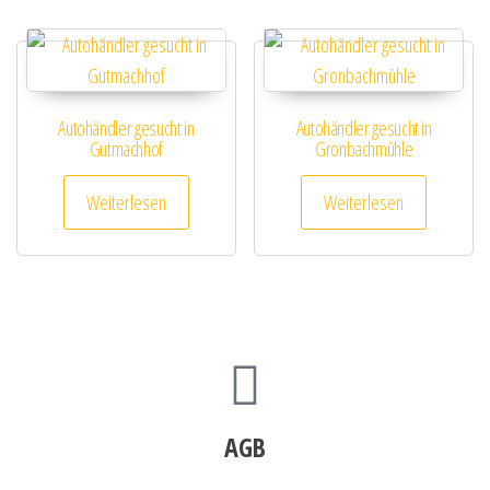
Autohändler gesucht in
Autohändler gesucht in
Gutmachhof
Gronbachmühle
Weiterlesen
Weiterlesen
AGB