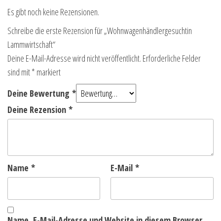
Es gibt noch keine Rezensionen.
Schreibe die erste Rezension für „Wohnwagenhändlergesuchtin
Lammwirtschaft“
Deine E-Mail-Adresse wird nicht veröffentlicht.
Erforderliche Felder
sind mit
*
markiert
Deine Bewertung
*
Deine Rezension
*
Name
*
E-Mail
*
Name, E-Mail-Adresse und Website in diesem Browser