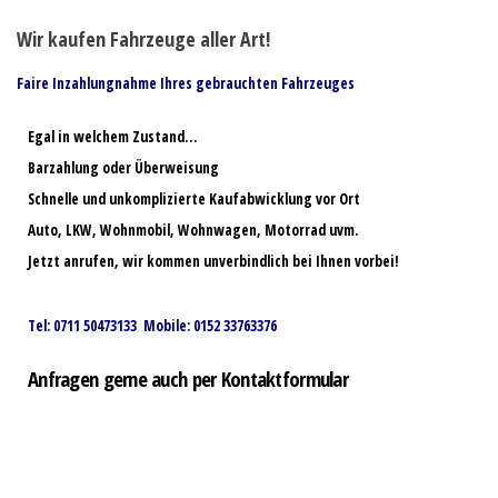
Wir kaufen Fahrzeuge aller Art!
Faire Inzahlungnahme Ihres gebrauchten Fahrzeuges
Egal in welchem Zustand…
Barzahlung oder Überweisung
Schnelle und unkomplizierte Kaufabwicklung vor Ort
Auto, LKW, Wohnmobil, Wohnwagen, Motorrad uvm.
Jetzt anrufen, wir kommen unverbindlich bei Ihnen vorbei!
Tel: 0711 50473133 Mobile: 0152 33763376
Anfragen gerne auch per Kontaktformular