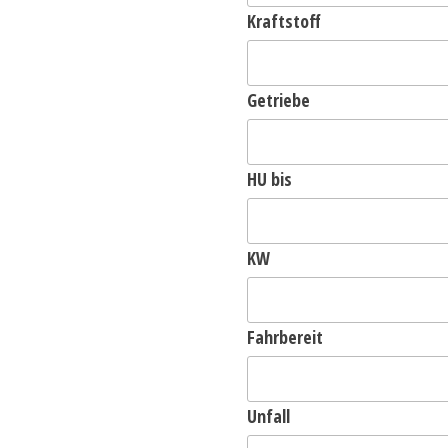
Kraftstoff
Getriebe
HU bis
KW
Fahrbereit
Unfall