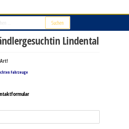
Suchen
dlergesuchtin Lindental
Art!
uchten Fahrzeuge
ntaktformular