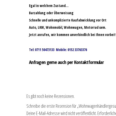
Egal in welchem Zustand…
Barzahlung oder Überweisung
Schnelle und unkomplizierte Kaufabwicklung vor Ort
Auto, LKW, Wohnmobil, Wohnwagen, Motorrad uvm.
Jetzt anrufen, wir kommen unverbindlich bei Ihnen vorbei!
Tel: 0711 50473133 Mobile: 0152 33763376
Anfragen gerne auch per Kontaktformular
Es gibt noch keine Rezensionen.
Schreibe die erste Rezension für „Wohnwagenhändlergesuc
Deine E-Mail-Adresse wird nicht veröffentlicht.
Erforderlich