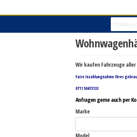
Wohnwagenhän
Wir kaufen Fahrzeuge aller 
Faire Inzahlungnahme Ihres gebra
0711 50473133
Anfragen gerne auch per Ko
Marke
Model