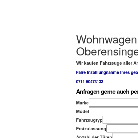
Wohnwagenh
Oberensing
Wir kaufen Fahrzeuge aller Ar
Faire Inzahlungnahme Ihres ge
0711 50473133
Anfragen gerne auch pe
Marke
Model
Fahrzeugtyp
Erstzulassung
Anzahl der Türen