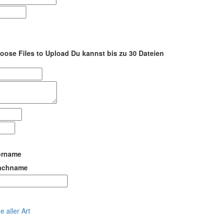
oose Files to Upload
Du kannst bis zu 30 Dateien
orname
achname
 aller Art