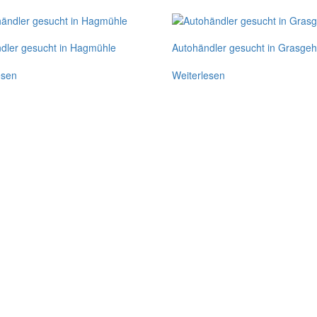
dler gesucht in Hagmühle
Autohändler gesucht in Grasge
esen
Weiterlesen