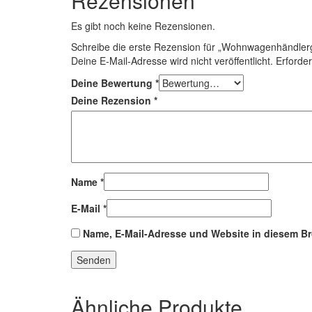
Rezensionen
Es gibt noch keine Rezensionen.
Schreibe die erste Rezension für „Wohnwagenhändler
Deine E-Mail-Adresse wird nicht veröffentlicht.
Erforder
Deine Bewertung
*
Deine Rezension
*
Name
*
E-Mail
*
Name, E-Mail-Adresse und Website in diesem B
Ähnliche Produkte