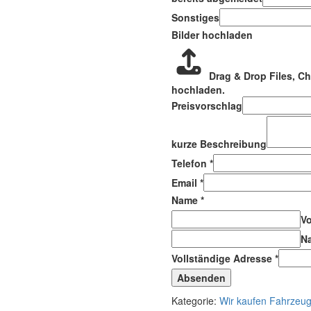
Sonstiges
Bilder hochladen
Drag & Drop Files,
Ch
hochladen.
Preisvorschlag
kurze Beschreibung
Telefon
*
Email
*
Name
*
V
N
Vollständige Adresse
*
Absenden
Kategorie:
Wir kaufen Fahrzeuge