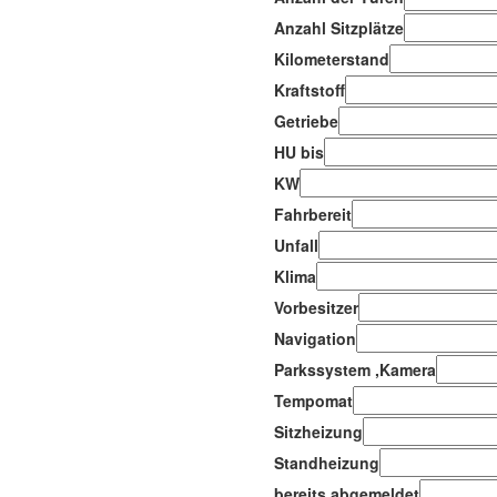
Anzahl Sitzplätze
Kilometerstand
Kraftstoff
Getriebe
HU bis
KW
Fahrbereit
Unfall
Klima
Vorbesitzer
Navigation
Parkssystem ,Kamera
Tempomat
Sitzheizung
Standheizung
bereits abgemeldet