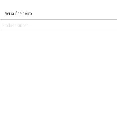
Verkauf dein Auto
Suchen nach: