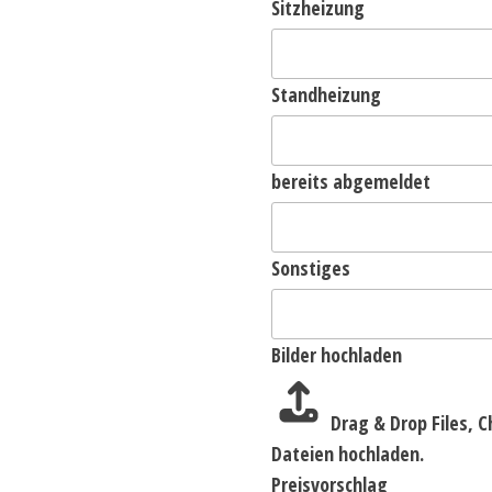
Sitzheizung
Standheizung
bereits abgemeldet
Sonstiges
Bilder hochladen
Drag & Drop Files,
C
Dateien hochladen.
Preisvorschlag