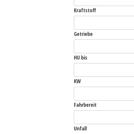
Kraftstoff
Getriebe
HU bis
KW
Fahrbereit
Unfall