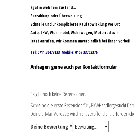
Egal in welchem Zustand…
Barzahlung oder Überweisung
Schnelle und unkomplizierte Kaufabwicklung vor Ort
Auto, LKW, Wohnmobil, Wohnwagen, Motorrad uvm.
Jetzt anrufen, wir kommen unverbindlich bei Ihnen vorbei!
Tel: 0711 50473133 Mobile: 0152 33763376
Anfragen gerne auch per Kontaktformular
Es gibt noch keine Rezensionen.
Schreibe die erste Rezension für „PKWHändlergesucht Dam
Deine E-Mail-Adresse wird nicht veröffentlicht.
Erforderlich
Deine Bewertung
*