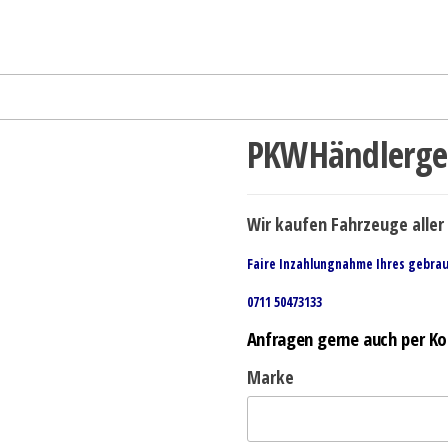
PKWHändlerge
Wir kaufen Fahrzeuge aller 
Faire Inzahlungnahme Ihres gebra
0711 50473133
Anfragen gerne auch per Ko
Marke