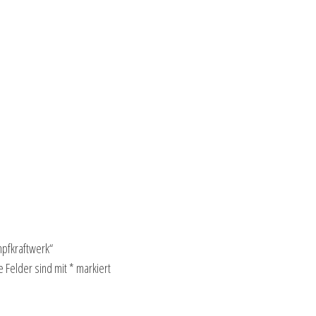
pfkraftwerk“
e Felder sind mit
*
markiert