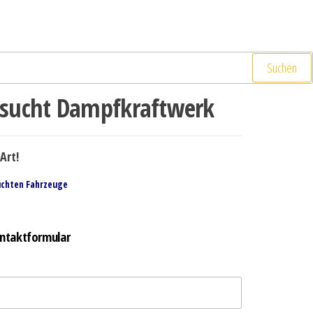
Suchen
sucht Dampfkraftwerk
Art!
uchten Fahrzeuge
ntaktformular