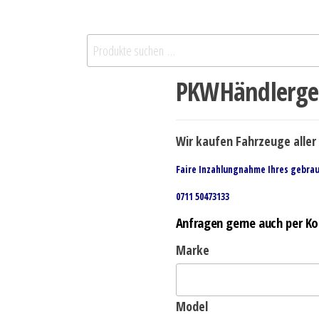
PKWHändlerges
Wir kaufen Fahrzeuge aller 
Faire Inzahlungnahme Ihres gebra
0711 50473133
Anfragen gerne auch per Ko
Marke
Model