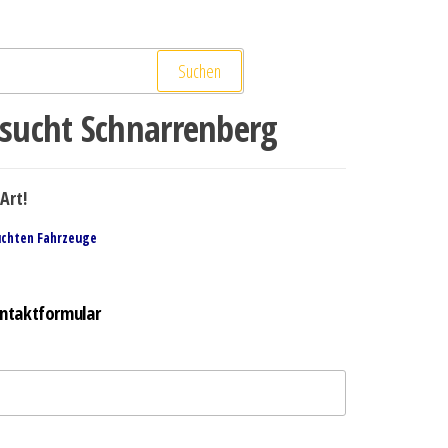
Suchen
ucht Schnarrenberg
Art!
uchten Fahrzeuge
ntaktformular