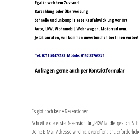
Egal in welchem Zustand…
Barzahlung oder Überweisung
Schnelle und unkomplizierte Kaufabwicklung vor Ort
Auto, LKW, Wohnmobil, Wohnwagen, Motorrad uvm.
Jetzt anrufen, wir kommen unverbindlich bei Ihnen vorbei!
Tel: 0711 50473133 Mobile: 0152 33763376
Anfragen gerne auch per Kontaktformular
Es gibt noch keine Rezensionen.
Schreibe die erste Rezension für „PKWHändlergesucht Sch
Deine E-Mail-Adresse wird nicht veröffentlicht.
Erforderlich