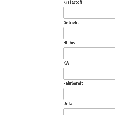
Kraftstoff
Getriebe
HU bis
KW
Fahrbereit
Unfall