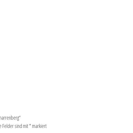
narrenberg“
e Felder sind mit
*
markiert