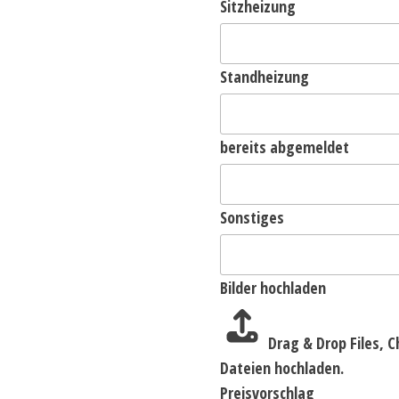
Sitzheizung
Standheizung
bereits abgemeldet
Sonstiges
Bilder hochladen
Drag & Drop Files,
C
Dateien hochladen.
Preisvorschlag