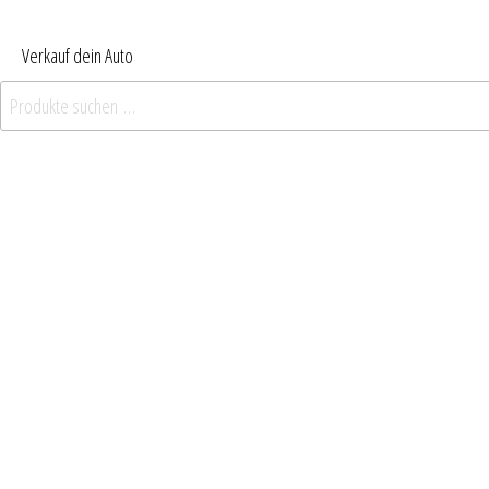
Verkauf dein Auto
Suchen nach: