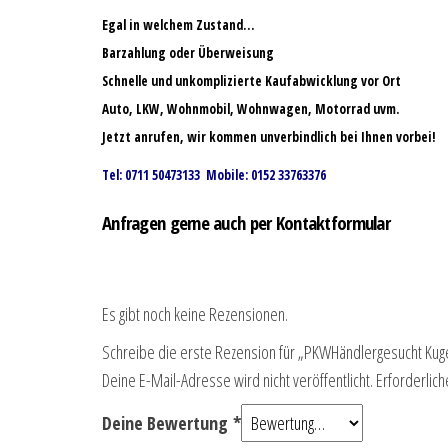
Egal in welchem Zustand…
Barzahlung oder Überweisung
Schnelle und unkomplizierte Kaufabwicklung vor Ort
Auto, LKW, Wohnmobil, Wohnwagen, Motorrad uvm.
Jetzt anrufen, wir kommen unverbindlich bei Ihnen vorbei!
Tel: 0711 50473133 Mobile: 0152 33763376
Anfragen gerne auch per Kontaktformular
Es gibt noch keine Rezensionen.
Schreibe die erste Rezension für „PKWHändlergesucht Kug
Deine E-Mail-Adresse wird nicht veröffentlicht.
Erforderlich
Deine Bewertung
*