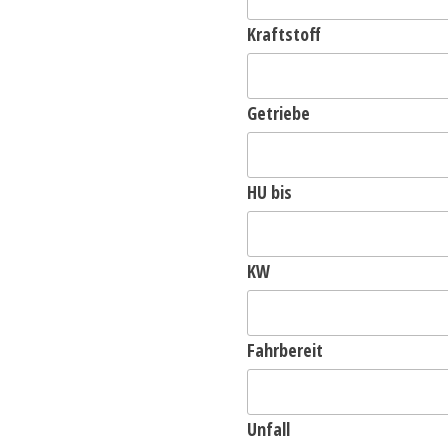
Kraftstoff
Getriebe
HU bis
KW
Fahrbereit
Unfall