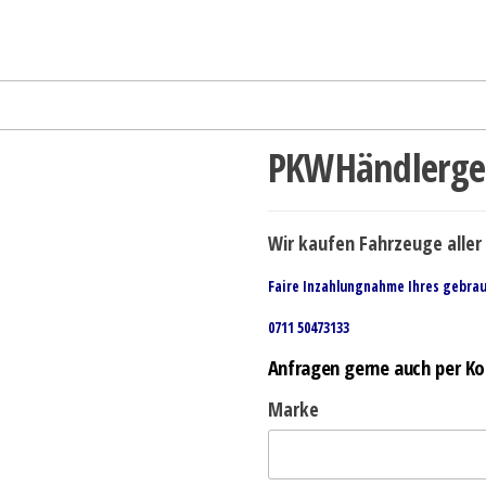
PKWHändlerge
Wir kaufen Fahrzeuge aller 
Faire Inzahlungnahme Ihres gebra
0711 50473133
Anfragen gerne auch per Ko
Marke