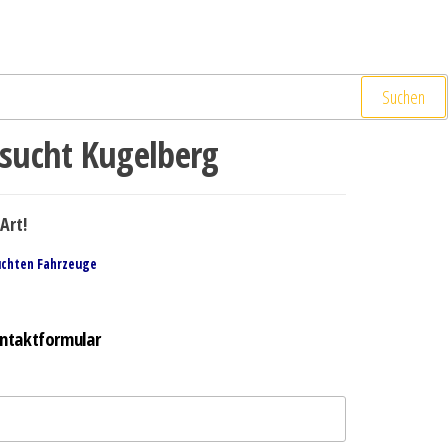
Suchen
sucht Kugelberg
Art!
uchten Fahrzeuge
ntaktformular