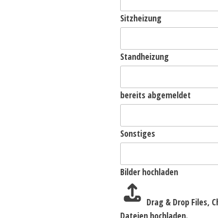
Sitzheizung
Standheizung
bereits abgemeldet
Sonstiges
Bilder hochladen
Drag & Drop Files,
C
Dateien hochladen.