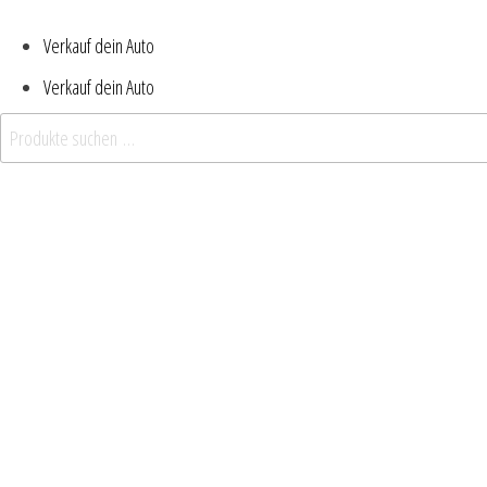
Verkauf dein Auto
Verkauf dein Auto
Suchen nach: