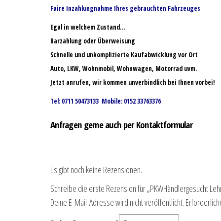
Faire Inzahlungnahme Ihres gebrauchten Fahrzeuges
Egal in welchem Zustand…
Barzahlung oder Überweisung
Schnelle und unkomplizierte Kaufabwicklung vor Ort
Auto, LKW, Wohnmobil, Wohnwagen, Motorrad uvm.
Jetzt anrufen, wir kommen unverbindlich bei Ihnen vorbei!
Tel: 0711 50473133 Mobile: 0152 33763376
Anfragen gerne auch per Kontaktformular
Es gibt noch keine Rezensionen.
Schreibe die erste Rezension für „PKWHändlergesucht Leh
Deine E-Mail-Adresse wird nicht veröffentlicht.
Erforderlich