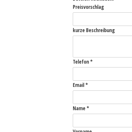
Preisvorschlag
kurze Beschreibung
Telefon
*
Email
*
Name
*
Vorname