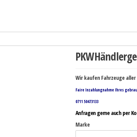
PKWHändlerges
Wir kaufen Fahrzeuge aller 
Faire Inzahlungnahme Ihres gebra
0711 50473133
Anfragen gerne auch per Ko
Marke