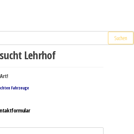
Suchen
ucht Lehrhof
Art!
uchten Fahrzeuge
ntaktformular