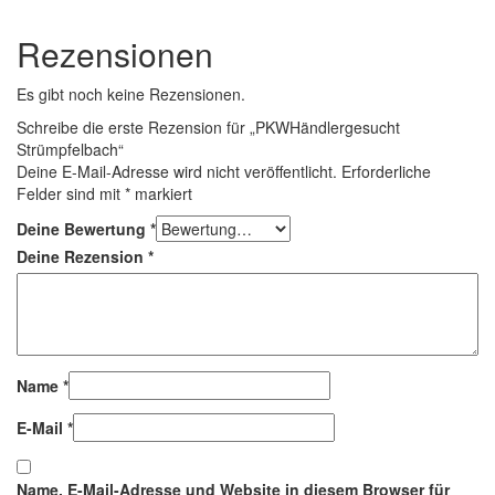
Rezensionen
Es gibt noch keine Rezensionen.
Schreibe die erste Rezension für „PKWHändlergesucht
Strümpfelbach“
Deine E-Mail-Adresse wird nicht veröffentlicht.
Erforderliche
Felder sind mit
*
markiert
Deine Bewertung
*
Deine Rezension
*
Name
*
E-Mail
*
Name, E-Mail-Adresse und Website in diesem Browser für