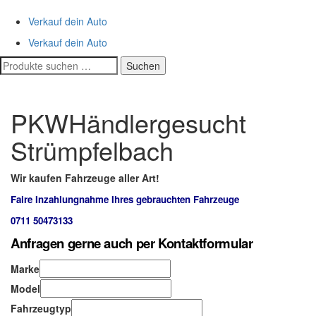
Verkauf dein Auto
Verkauf dein Auto
Suchen
Suchen
nach:
PKWHändlergesucht
Strümpfelbach
Wir kaufen Fahrzeuge aller Art!
Faire Inzahlungnahme Ihres gebrauchten Fahrzeuge
0711 50473133
Anfragen gerne auch per Kontaktformular
Marke
Model
Fahrzeugtyp