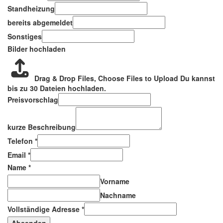
Standheizung
bereits abgemeldet
Sonstiges
Bilder hochladen
Drag & Drop Files,
Choose Files to Upload
Du kannst
bis zu 30 Dateien hochladen.
Preisvorschlag
kurze Beschreibung
Telefon
*
Email
*
Name
*
Vorname
Nachname
Vollständige Adresse
*