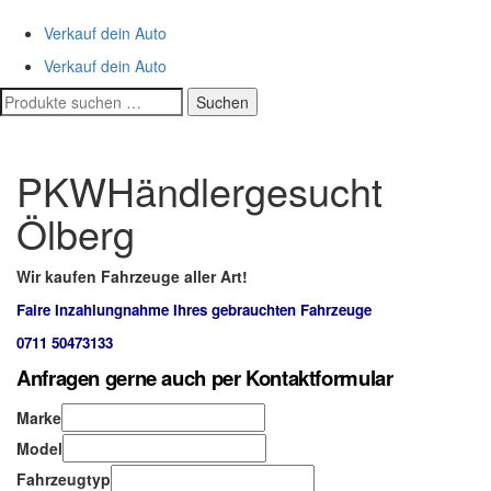
Verkauf dein Auto
Verkauf dein Auto
Suchen
Suchen
nach:
PKWHändlergesucht
Ölberg
Wir kaufen Fahrzeuge aller Art!
Faire Inzahlungnahme Ihres gebrauchten Fahrzeuge
0711 50473133
Anfragen gerne auch per Kontaktformular
Marke
Model
Fahrzeugtyp