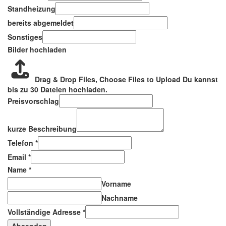
Standheizung
bereits abgemeldet
Sonstiges
Bilder hochladen
Drag & Drop Files,
Choose Files to Upload
Du kannst
bis zu 30 Dateien hochladen.
Preisvorschlag
kurze Beschreibung
Telefon
*
Email
*
Name
*
Vorname
Nachname
Vollständige Adresse
*