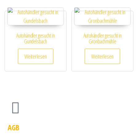
Autohändler gesucht in
Autohändler gesucht in
Gundelsbach
Gronbachmühle
Weiterlesen
Weiterlesen
AGB