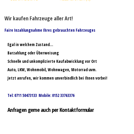
Wir kaufen Fahrzeuge aller Art!
Faire Inzahlungnahme Ihres gebrauchten Fahrzeuges
Egal in welchem Zustand…
Barzahlung oder Überweisung
Schnelle und unkomplizierte Kaufabwicklung vor Ort
Auto, LKW, Wohnmobil, Wohnwagen, Motorrad uvm.
Jetzt anrufen, wir kommen unverbindlich bei Ihnen vorbei!
Tel: 0711 50473133 Mobile: 0152 33763376
Anfragen gerne auch per Kontaktformular