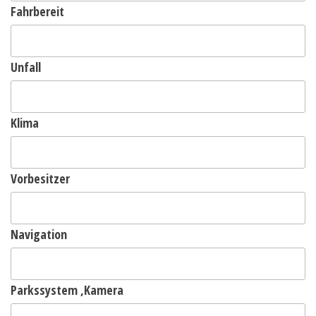
Fahrbereit
Unfall
Klima
Vorbesitzer
Navigation
Parkssystem ,Kamera