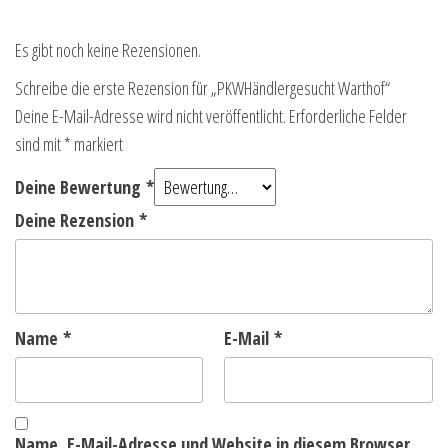
Es gibt noch keine Rezensionen.
Schreibe die erste Rezension für „PKWHändlergesucht Warthof“
Deine E-Mail-Adresse wird nicht veröffentlicht.
Erforderliche Felder
sind mit
*
markiert
Deine Bewertung
*
Deine Rezension
*
Name
*
E-Mail
*
Name, E-Mail-Adresse und Website in diesem Browser