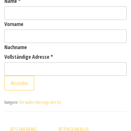
Name
*
Vorname
Nachname
Vollständige Adresse
*
Absenden
Kategorie:
Wir kaufen Fahrzeuge aller Art
BESCHREIBUNG
REZENSIONEN (0)