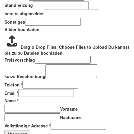
Standheizung
bereits abgemeldet
Sonstiges
Bilder hochladen
Drag & Drop Files,
Choose Files to Upload
Du kannst
bis zu 30 Dateien hochladen.
Preisvorschlag
kurze Beschreibung
Telefon
*
Email
*
Name
*
Vorname
Nachname
Vollständige Adresse
*