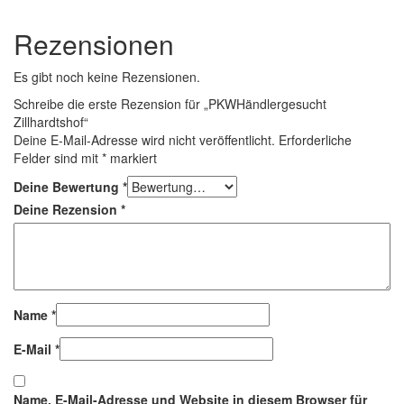
Rezensionen
Es gibt noch keine Rezensionen.
Schreibe die erste Rezension für „PKWHändlergesucht
Zillhardtshof“
Deine E-Mail-Adresse wird nicht veröffentlicht.
Erforderliche
Felder sind mit
*
markiert
Deine Bewertung
*
Deine Rezension
*
Name
*
E-Mail
*
Name, E-Mail-Adresse und Website in diesem Browser für