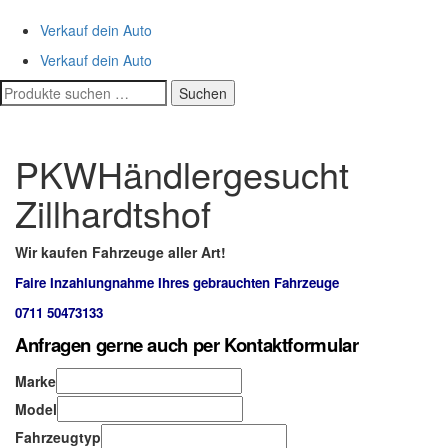
Verkauf dein Auto
Verkauf dein Auto
Suchen
Suchen
nach:
PKWHändlergesucht
Zillhardtshof
Wir kaufen Fahrzeuge aller Art!
Faire Inzahlungnahme Ihres gebrauchten Fahrzeuge
0711 50473133
Anfragen gerne auch per Kontaktformular
Marke
Model
Fahrzeugtyp