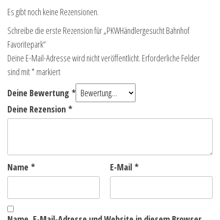
Es gibt noch keine Rezensionen.
Schreibe die erste Rezension für „PKWHändlergesucht Bahnhof
Favoritepark“
Deine E-Mail-Adresse wird nicht veröffentlicht.
Erforderliche Felder
sind mit
*
markiert
Deine Bewertung
*
Deine Rezension
*
Name
*
E-Mail
*
Name, E-Mail-Adresse und Website in diesem Browser