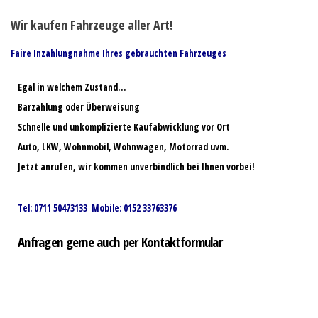
Wir kaufen Fahrzeuge aller Art!
Faire Inzahlungnahme Ihres gebrauchten Fahrzeuges
Egal in welchem Zustand…
Barzahlung oder Überweisung
Schnelle und unkomplizierte Kaufabwicklung vor Ort
Auto, LKW, Wohnmobil, Wohnwagen, Motorrad uvm.
Jetzt anrufen, wir kommen unverbindlich bei Ihnen vorbei!
Tel: 0711 50473133 Mobile: 0152 33763376
Anfragen gerne auch per Kontaktformular