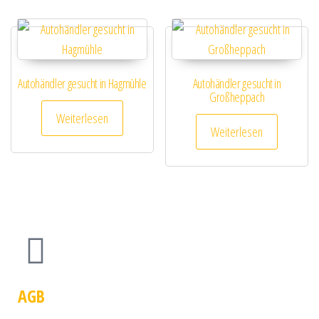
Autohändler gesucht in Hagmühle
Autohändler gesucht in
Großheppach
Weiterlesen
Weiterlesen
AGB