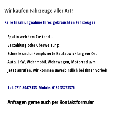
Wir kaufen Fahrzeuge aller Art!
Faire Inzahlungnahme Ihres gebrauchten Fahrzeuges
Egal in welchem Zustand…
Barzahlung oder Überweisung
Schnelle und unkomplizierte Kaufabwicklung vor Ort
Auto, LKW, Wohnmobil, Wohnwagen, Motorrad uvm.
Jetzt anrufen, wir kommen unverbindlich bei Ihnen vorbei!
Tel: 0711 50473133 Mobile: 0152 33763376
Anfragen gerne auch per Kontaktformular