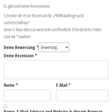
Es gibt noch keine Rezensionen.
Schreibe die erste Rezension für „PKWHändlergesucht
Lachenschafhaus“
Deine E-Mail-Adresse wird nicht veröffentlicht.
Erforderliche Felder
sind mit
*
markiert
Deine Bewertung
*
Deine Rezension
*
Name
*
E-Mail
*
Name, E-Mail-Adresse und Website in diesem Browser