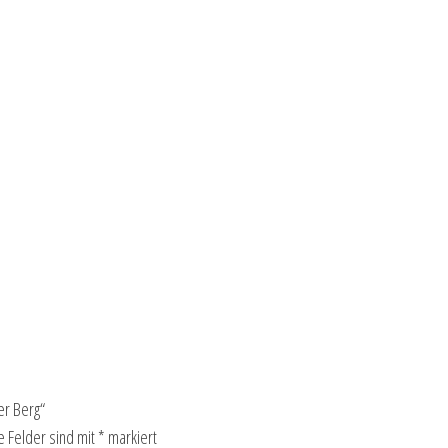
er Berg“
e Felder sind mit
*
markiert