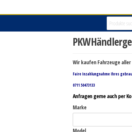
PKWHändlerges
Wir kaufen Fahrzeuge aller 
Faire Inzahlungnahme Ihres gebra
0711 50473133
Anfragen gerne auch per Ko
Marke
Model