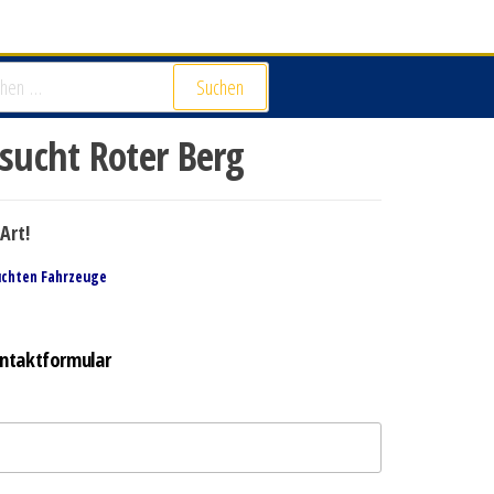
Suchen
ucht Roter Berg
Art!
uchten Fahrzeuge
ntaktformular