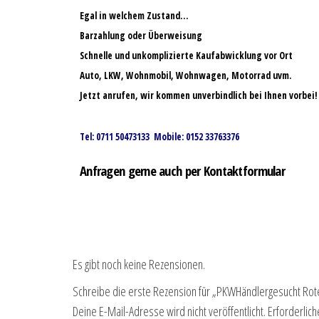
Egal in welchem Zustand…
Barzahlung oder Überweisung
Schnelle und unkomplizierte Kaufabwicklung vor Ort
Auto, LKW, Wohnmobil, Wohnwagen, Motorrad uvm.
Jetzt anrufen, wir kommen unverbindlich bei Ihnen vorbei!
Tel: 0711 50473133 Mobile: 0152 33763376
Anfragen gerne auch per Kontaktformular
Es gibt noch keine Rezensionen.
Schreibe die erste Rezension für „PKWHändlergesucht Rot
Deine E-Mail-Adresse wird nicht veröffentlicht.
Erforderlich