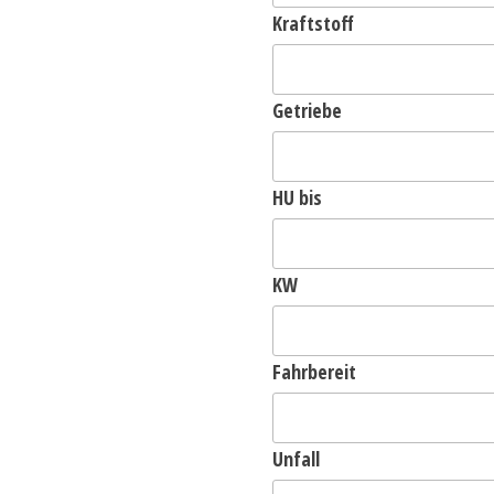
Kraftstoff
Getriebe
HU bis
KW
Fahrbereit
Unfall