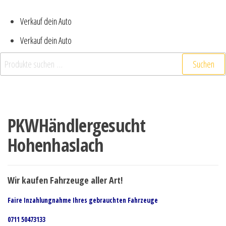
Verkauf dein Auto
Verkauf dein Auto
Suchen nach:
Suchen
PKWHändlergesucht
Hohenhaslach
Wir kaufen Fahrzeuge aller Art!
Faire Inzahlungnahme Ihres gebrauchten Fahrzeuge
0711 50473133