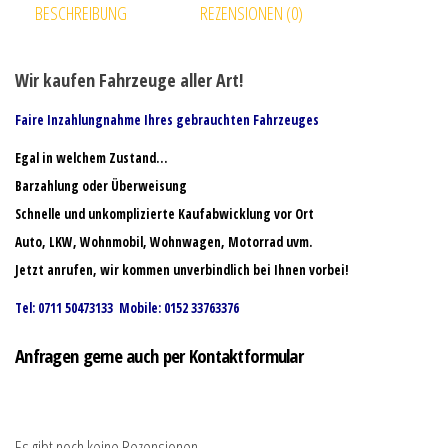
BESCHREIBUNG
REZENSIONEN (0)
Wir kaufen Fahrzeuge aller Art!
Faire Inzahlungnahme Ihres gebrauchten Fahrzeuges
Egal in welchem Zustand…
Barzahlung oder Überweisung
Schnelle und unkomplizierte Kaufabwicklung vor Ort
Auto, LKW, Wohnmobil, Wohnwagen, Motorrad uvm.
Jetzt anrufen, wir kommen unverbindlich bei Ihnen vorbei!
Tel: 0711 50473133 Mobile: 0152 33763376
Anfragen gerne auch per Kontaktformular
Es gibt noch keine Rezensionen.