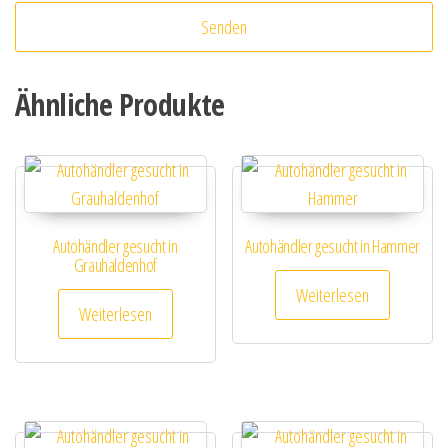
Ähnliche Produkte
Autohändler gesucht in
Autohändler gesucht in Hammer
Grauhaldenhof
Weiterlesen
Weiterlesen