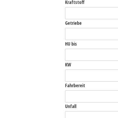
Kraftstoff
Getriebe
HU bis
KW
Fahrbereit
Unfall