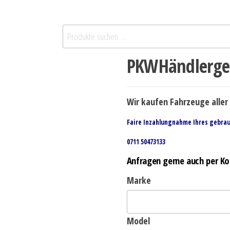
PKWHändlerge
Wir kaufen Fahrzeuge aller 
Faire Inzahlungnahme Ihres gebra
0711 50473133
Anfragen gerne auch per Ko
Marke
Model