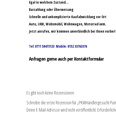
Egal in welchem Zustand…
Barzahlung oder Überweisung
Schnelle und unkomplizierte Kaufabwicklung vor Ort
Auto, LKW, Wohnmobil, Wohnwagen, Motorrad uvm.
Jetzt anrufen, wir kommen unverbindlich bei Ihnen vorbei!
Tel: 0711 50473133 Mobile: 0152 33763376
Anfragen gerne auch per Kontaktformular
Es gibt noch keine Rezensionen.
Schreibe die erste Rezension für „PKWHändlergesucht P
Deine E-Mail-Adresse wird nicht veröffentlicht.
Erforderlich