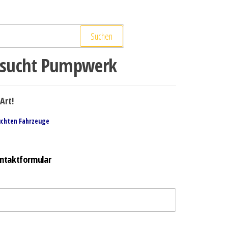
Suchen
sucht Pumpwerk
Art!
uchten Fahrzeuge
ntaktformular